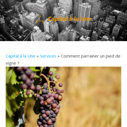
Capital à la Une
»
Services
» Comment parrainer un pied de
vigne ?